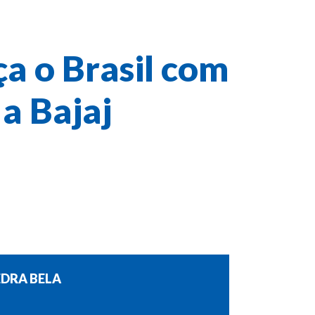
a o Brasil com
a
Bajaj
EDRA BELA