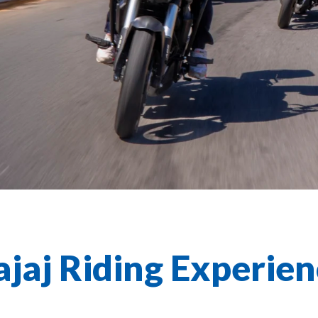
ajaj Riding Experie