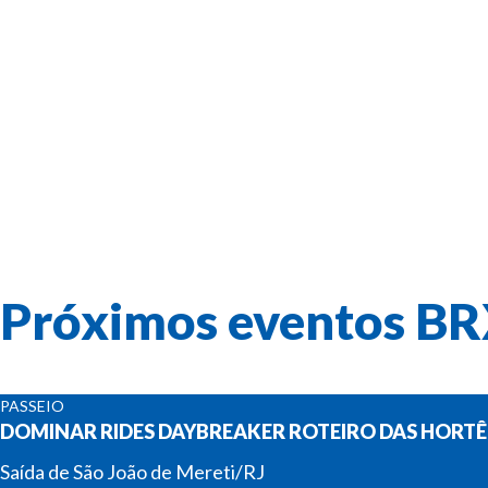
PASSEIOS
CURSOS
Próximos eventos
BR
PASSEIO
DOMINAR RIDES DAYBREAKER ROTEIRO DAS HORTÊ
Saída de São João de Mereti/RJ