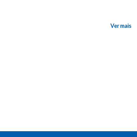
mot
Ver mais