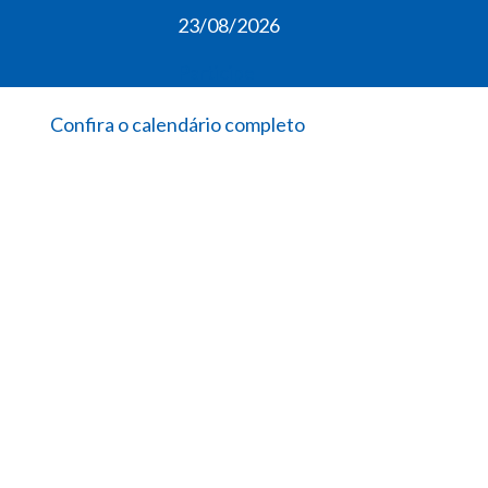
23/08/2026
Participe
Confira o calendário completo
Viv
exp
inc