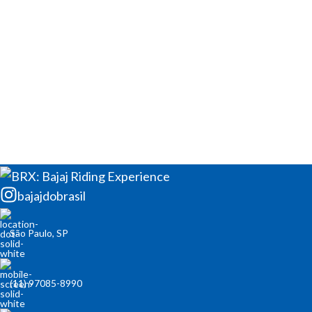
bajajdobrasil
São Paulo, SP
(11) 97085-8990